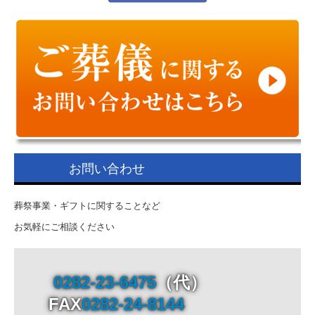
2025/03/24 日帰り芦野温泉ツアー
2025/04/15 日帰り芦野温泉ツアー
2025/04/21 第1回栃木奥様モニター会議
2025/04/27 人形供養祭（いわふねホール）
2025/04/27 終活フェア（佐野）
2025/07/27 人形供養祭（やまがわホール）
お問い合わせ
2025/09/18 仏壇サロン秋彼岸セール
葬祭事業・ギフトに関することなど
2025/09/25 マイナビインターンシップ
お気軽にご相談ください
2025/11/16 マイナビインターンシップ 当日
2025/11/25 なす南遺品供養祭
0282-23-6475
（代）

2025/12/08 田沼人形供養祭
FAX
0282-24-8144