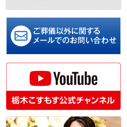
2025/12/08 クリスマスリース教室のコピー
2026/02/12 会社説明会2027
2026/02/24 マイナビ就職フェア
2026/03/01 仏壇サロン春彼岸
2026/06/06 オープンカンパニー2028
2026/05/27 どら焼き体験教室
2026/05/20 こすもす足利リニューアル
2026/06/17 名古屋・伊勢社員旅行 2泊３日
サービス
葬祭事業
ギフト事業