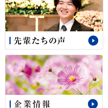
企業情報
採用情報
中途採用
パートアルバイト
アクセス
運営ホール
栃木エリア
佐野エリア
足利エリア
那須烏山・那珂川エリア