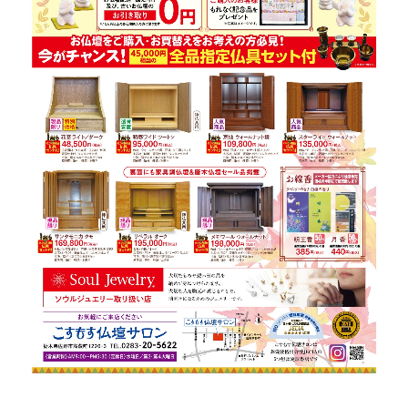
2025/12/08 クリスマスリース教室のコピー
2026/02/12 会社説明会2027
2026/02/24 マイナビ就職フェア
2026/03/01 仏壇サロン春彼岸
2026/06/06 オープンカンパニー2028
2026/05/27 どら焼き体験教室
2026/05/20 こすもす足利リニューアル
2026/06/17 名古屋・伊勢社員旅行 2泊３日
サービス
葬祭事業
ギフト事業