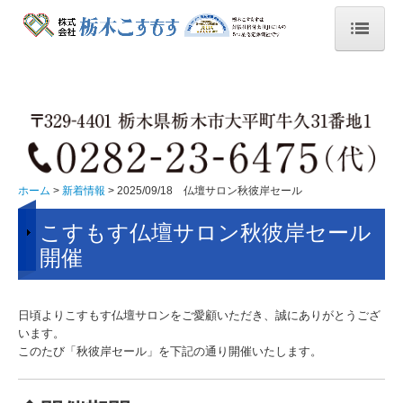
ホーム
新着情報
2024/11/17 遺品供養祭（大平）
栃木こすもす 北海道旅行 2泊３日
ホーム
新着情報
2025/09/18 仏壇サロン秋彼岸セール
2024/07/19 マナー日記
こすもす仏壇サロン秋彼岸セール
開催
2024/07/25.26 グリーフ研修
2024/09/15 人形供養祭（平柳）
日頃よりこすもす仏壇サロンをご愛顧いただき、誠にありがとうござ
います。
2024/10/20 人形供養祭（大平）終活
このたび「秋彼岸セール」を下記の通り開催いたします。
2024/11/17 人形供養祭（田沼）