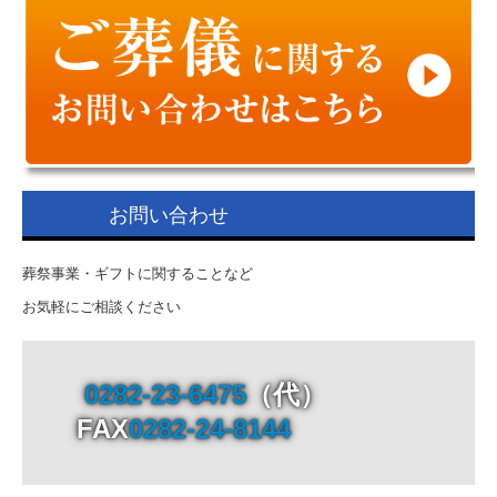
お問い合わせ
葬祭事業・ギフトに関することなど
お気軽にご相談ください
0282-23-6475
（代）

FAX
0282-24-8144