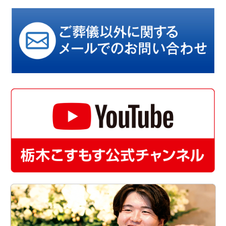
2025/12/08 クリスマスリース教室のコピー
2026/02/12 会社説明会2027
2026/02/24 マイナビ就職フェア
2026/03/01 仏壇サロン春彼岸
2026/06/06 オープンカンパニー2028
2026/05/27 どら焼き体験教室
2026/05/20 こすもす足利リニューアル
2026/06/17 名古屋・伊勢社員旅行 2泊３日
サービス
葬祭事業
ギフト事業