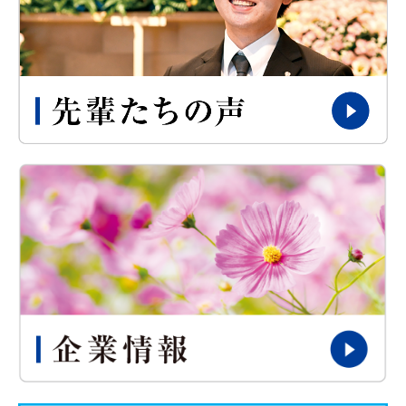
企業情報
採用情報
中途採用
パートアルバイト
アクセス
運営ホール
栃木エリア
佐野エリア
足利エリア
那須烏山・那珂川エリア