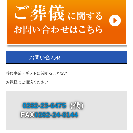
2025/03/24 日帰り芦野温泉ツアー
2025/04/15 日帰り芦野温泉ツアー
2025/04/21 第1回栃木奥様モニター会議
2025/04/27 人形供養祭（いわふねホール）
2025/04/27 終活フェア（佐野）
お問い合わせ
2025/07/27 人形供養祭（やまがわホール）
葬祭事業・ギフトに関することなど
2025/09/18 仏壇サロン秋彼岸セール
お気軽にご相談ください
2025/09/25 マイナビインターンシップ
2025/11/16 マイナビインターンシップ 当日
0282-23-6475
（代）

2025/11/25 なす南遺品供養祭
FAX
0282-24-8144
2025/12/08 田沼人形供養祭